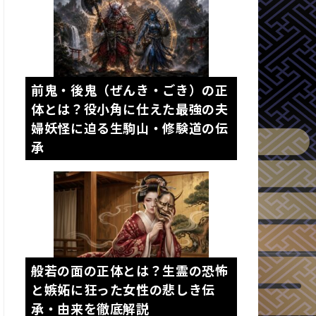
前鬼・後鬼（ぜんき・ごき）の正
体とは？役小角に仕えた最強の夫
婦妖怪に迫る生駒山・修験道の伝
承
般若の面の正体とは？生霊の恐怖
と嫉妬に狂った女性の悲しき伝
承・由来を徹底解説