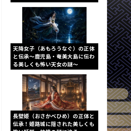
天降女子（あもろうなぐ）の正体
と伝承～鹿児島・奄美大島に伝わ
る美しくも怖い天女の謎～
長壁姫（おさかべひめ）の正体と
伝承！姫路城に隠された美しくも