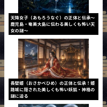
天降女子（あもろうなぐ）の正体と伝承～
鹿児島・奄美大島に伝わる美しくも怖い天
女の謎～
長壁姫（おさかべひめ）の正体と伝承！姫
路城に隠された美しくも怖い妖狐・神格の
謎に迫る