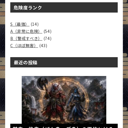
危険度ランク
S（最強）
(14)
A（非常に危険）
(54)
B（警戒すべき）
(74)
C（ほぼ無害）
(43)
最近の投稿