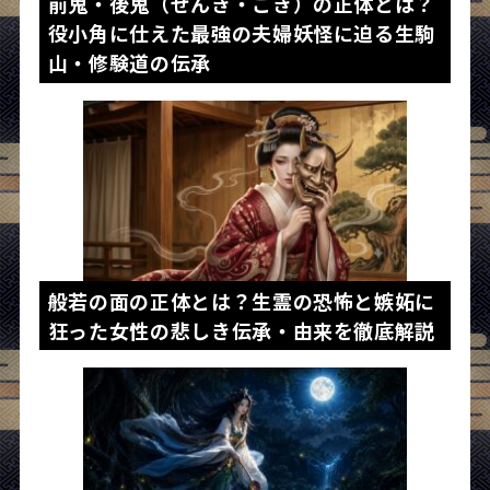
前鬼・後鬼（ぜんき・ごき）の正体とは？
役小角に仕えた最強の夫婦妖怪に迫る生駒
山・修験道の伝承
般若の面の正体とは？生霊の恐怖と嫉妬に
狂った女性の悲しき伝承・由来を徹底解説