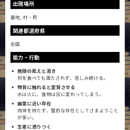
出現場所
墓地, 村・町
関連都道府県
全国
能力・行動
無限の飢えと渇き
何を食べても満たされず、苦しみ続ける。
物質に触れると変質させる
水は火に、食物は灰に変わってしまう。
幽霊に近い存在
肉体を持たず、霊的な存在としてさまようこと
が多い。
生者に憑りつく