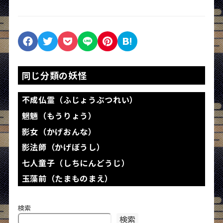
同じ分類の妖怪
不成仏霊（ふじょうぶつれい）
魍魎（もうりょう）
影女（かげおんな）
影法師（かげぼうし）
七人童子（しちにんどうじ）
玉藻前（たまものまえ）
検索
検索