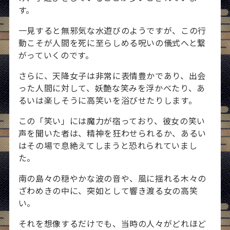
す。
一見すると無邪気な水遊びのようですが、この行
動こそが人間を死に至らしめる呪いの儀式へと繋
がっていくのです。
さらに、天降女子は非常に表情豊かであり、出会
った人間に対して、妖艶な笑みを浮かべたり、あ
るいは楽しそうに高笑いを浴びせたりします。
この「笑い」には魔力が宿っており、彼女の笑い
声を聞いた者は、精神を狂わせられるか、あるい
はその場で息絶えてしまうと恐れられていまし
た。
南の島々の穏やかな波の音や、風に揺れる木々の
ざわめきの中に、突如として響き渡る女の高笑
い。
それを想像するだけでも、当時の人々がどれほど