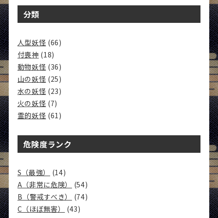
分類
人型妖怪
(66)
付喪神
(18)
動物妖怪
(36)
山の妖怪
(25)
水の妖怪
(23)
火の妖怪
(7)
霊的妖怪
(61)
危険度ランク
S（最強）
(14)
A（非常に危険）
(54)
B（警戒すべき）
(74)
C（ほぼ無害）
(43)