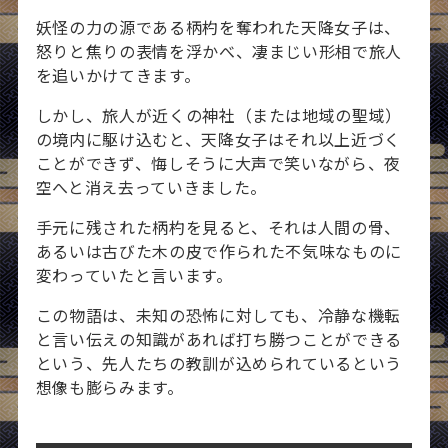
妖怪の力の源である柄杓を奪われた天降女子は、
怒りと焦りの表情を浮かべ、凄まじい形相で旅人
を追いかけてきます。
しかし、旅人が近くの神社（または地域の聖域）
の境内に駆け込むと、天降女子はそれ以上近づく
ことができず、悔しそうに大声で笑いながら、夜
空へと消え去っていきました。
手元に残された柄杓を見ると、それは人間の骨、
あるいは古びた木の皮で作られた不気味なものに
変わっていたと言います。
この物語は、未知の恐怖に対しても、冷静な機転
と言い伝えの知識があれば打ち勝つことができる
という、先人たちの教訓が込められているという
想像も膨らみます。