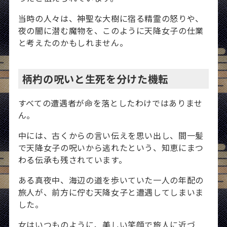
当時の人々は、神聖な大樹に宿る精霊の怒りや、
夜の闇に潜む魔物を、このように天降女子の仕業
と考えたのかもしれません。
柄杓の呪いと生死を分けた機転
すべての遭遇者が命を落としたわけではありませ
ん。
中には、古くからの言い伝えを思い出し、間一髪
で天降女子の呪いから逃れたという、知恵にまつ
わる伝承も残されています。
ある真夜中、海辺の道を歩いていた一人の年配の
旅人が、前方に佇む天降女子と遭遇してしまいま
した。
女はいつものように、美しい笑顔で旅人に近づ