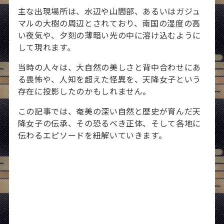
主な出現場所は、水辺や山間部、あるいはガジュ
マルの大樹の周辺とされており、南国の湿度の高
い夜気や、夕刻の薄暗い光の中に溶け込むように
して現れます。
当時の人々は、大自然の美しさと背中合わせにあ
る畏怖や、人知を超えた怪異を、天降女子という
存在に投影したのかもしれません。
この記事では、奄美の深い自然と歴史が育んだ天
降女子の伝承、その恐るべき正体、そして各地に
伝わるエピソードを紐解いていきます。