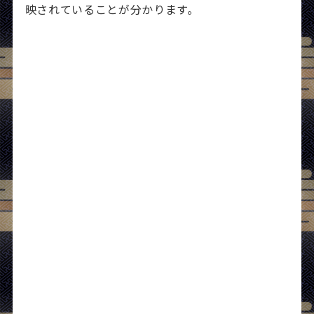
映されていることが分かります。