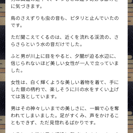
に気づきます。
鳥のさえずりも虫の音も、ピタリと止んでいたの
です。
ただ聞こえてくるのは、近くを流れる渓流の、さ
らさらという水の音だけでした。
ふと男が川上に目をやると、夕闇が迫る水辺に、
信じられないほど美しい女性が一人で立っていま
した。
女性は、白く輝くような美しい着物を着て、手に
した銀の柄杓で、楽しそうに川の水をすくい上げ
ては落としています。
男はその神々しいまでの美しさに、一瞬で心を奪
われてしまいました。足がすくみ、声をかけるこ
ともできず、ただ見惚れるばかりです。