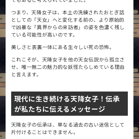
つまり、天降女子は、本土の洗練されたおとぎ話
としての「天女」へと変化する前の、より原始的
で凶暴な「異界からの来訪者」の姿を色濃く残し
ている可能性が高いのです。
美しさと表裏一体にある生々しい死の恐怖。
これこそが、天降女子を他の天女伝説から孤立さ
せ、唯一無二の魅力的な妖怪たらしめている理由
と言えます。
現代に生き続ける天降女子！伝承
が私たちに伝えるメッセージ
天降女子の伝承は、単なる過去の古い迷信として
片付けることはできません。