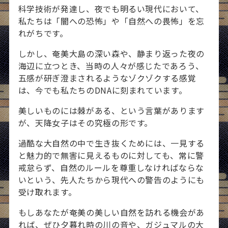
科学技術が発達し、夜でも明るい現代において、
私たちは「闇への恐怖」や「自然への畏怖」を忘
れがちです。
しかし、奄美大島の深い森や、静まり返った夜の
海辺に立つとき、当時の人々が感じたであろう、
五感が研ぎ澄まされるようなゾクゾクする感覚
は、今でも私たちのDNAに刻まれています。
美しいものには棘がある、という言葉があります
が、天降女子はその究極の形です。
過酷な大自然の中で生き抜くためには、一見する
と魅力的で無害に見えるものに対しても、常に警
戒怠らず、自然のルールを尊重しなければならな
いという、先人たちから現代への警告のようにも
受け取れます。
もしあなたが奄美の美しい自然を訪れる機会があ
れば、ぜひ夕暮れ時の川の音や、ガジュマルの大