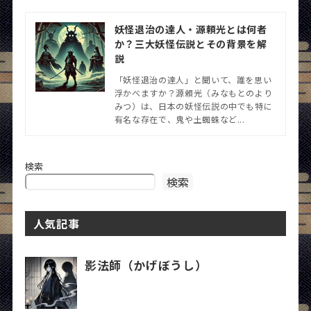
妖怪退治の達人・源頼光とは何者
か？三大妖怪伝説とその背景を解
説
「妖怪退治の達人」と聞いて、誰を思い
浮かべますか？源頼光（みなもとのより
みつ）は、日本の妖怪伝説の中でも特に
有名な存在で、鬼や土蜘蛛など...
検索
検索
人気記事