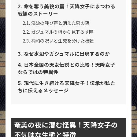
命を奪う美貌の罠！天降女子にまつわる
戦慄のストーリー
渓流の呼び声と消えた男の魂
ガジュマルの梢から見下ろす瞳
柄杓の呪いと生死を分けた機転
なぜ水辺やガジュマルに出現するのか
日本全国の天女伝説との比較！天降女子
ならではの特異性
現代に生き続ける天降女子！伝承が私た
ちに伝えるメッセージ
奄美の夜に潜む怪異！天降女子の
不気味な生態と特徴