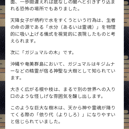
面、一歩間違えれば底なしの闇へと引きずり込ま
れる恐怖の場所でもありました。
天降女子が柄杓で水をすくうという行為は、生者
の命の源である「水分（あるいは霊魂）」を物理
的に吸い上げる儀式を視覚的に表現したものと考
えられます。
次に「ガジュマルの木」です。
沖縄や奄美群島において、ガジュマルはキジムナ
ーなどの精霊が宿る神聖な大樹として知られてい
ます。
大きく広がる根や枝は、まるで別の世界への入り
口のような怪しげな雰囲気を醸し出します。
このような巨大な樹木は、天から神や霊魂が降り
てくる際の「依り代（よりしろ）」になりやすい
と信じられていました。