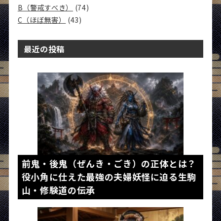
B（警戒すべき）
(74)
C（ほぼ無害）
(43)
最近の投稿
前鬼・後鬼（ぜんき・ごき）の正体とは？
役小角に仕えた最強の夫婦妖怪に迫る生駒
山・修験道の伝承