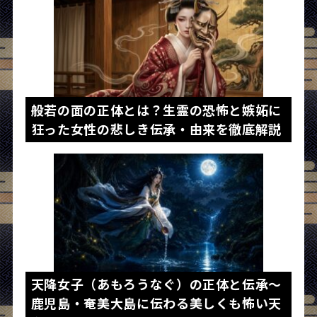
般若の面の正体とは？生霊の恐怖と嫉妬に
狂った女性の悲しき伝承・由来を徹底解説
天降女子（あもろうなぐ）の正体と伝承～
鹿児島・奄美大島に伝わる美しくも怖い天